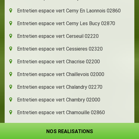
Entretien espace vert Cerny En Laonnois 02860
Entretien espace vert Cerny Les Bucy 02870
Entretien espace vert Cerseuil 02220
Entretien espace vert Cessieres 02320
Entretien espace vert Chacrise 02200
Entretien espace vert Chaillevois 02000
Entretien espace vert Chalandry 02270
Entretien espace vert Chambry 02000
Entretien espace vert Chamouille 02860
Entretien espace vert Champs 02670
NOS REALISATIONS
NOS REALISATIONS
Entretien espace vert Chaourse 02340