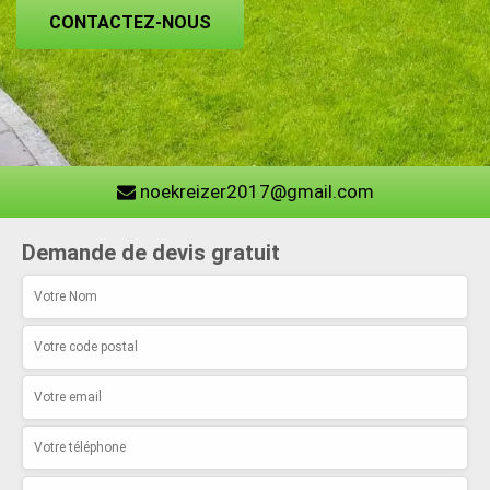
CONTACTEZ-NOUS
noekreizer2017@gmail.com
Demande de devis gratuit