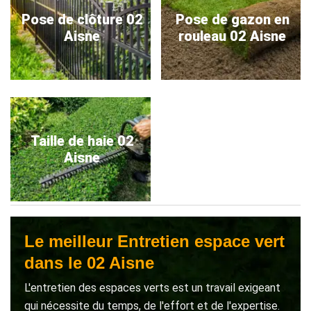
Pose de clôture 02
Pose de gazon en
Aisne
rouleau 02 Aisne
Taille de haie 02
Aisne
Le meilleur Entretien espace vert
dans le 02 Aisne
L'entretien des espaces verts est un travail exigeant
qui nécessite du temps, de l'effort et de l'expertise.