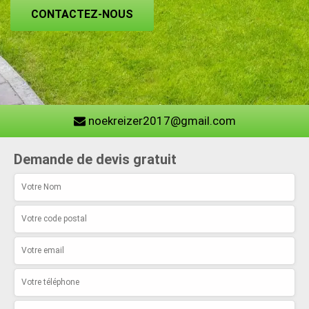
CONTACTEZ-NOUS
noekreizer2017@gmail.com
Demande de devis gratuit