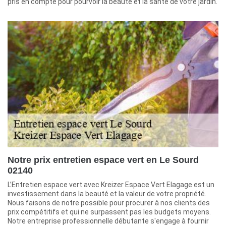
pris en compte pour pourvoir la beauté et la santé de votre jardin.
Notre prix entretien espace vert en Le Sourd
02140
L’Entretien espace vert avec Kreizer Espace Vert Elagage est un
investissement dans la beauté et la valeur de votre propriété.
Nous faisons de notre possible pour procurer à nos clients des
prix compétitifs et qui ne surpassent pas les budgets moyens.
Notre entreprise professionnelle débutante s'engage à fournir