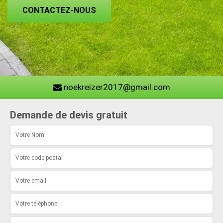
CONTACTEZ-NOUS
noekreizer2017@gmail.com
Demande de devis gratuit