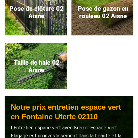
Pose de clôture 02
Pose de gazon en
Aisne
rouleau 02 Aisne
Taille de haie 02
Aisne
Notre prix entretien espace vert
en Fontaine Uterte 02110
L’Entretien espace vert avec Kreizer Espace Vert
Elagage est un investissement dans la beauté et la