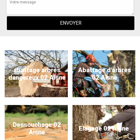
abattage arbres
Abattage d'arbres
dangereux 02 Aisne
02 Aisne
Dessouchage 02
Elagage 02 Aisne
Aisne