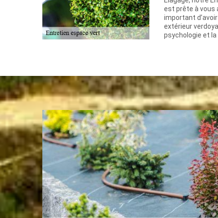
Elagage, notre En
est prête à vous 
important d’avoir
extérieur verdoya
psychologie et la