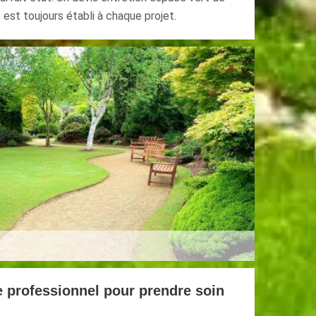
est toujours établi à chaque projet.
e professionnel pour prendre soin