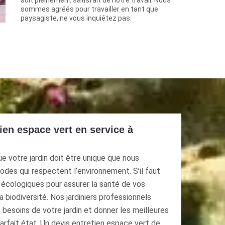
soit pleinement satisfait de notre travail. Nous
sommes agréés pour travailler en tant que
paysagiste, ne vous inquiétez pas.
tien espace vert en service à
votre jardin doit être unique que nous
des qui respectent l’environnement. S’il faut
nt écologiques pour assurer la santé de vos
a biodiversité. Nos jardiniers professionnels
 besoins de votre jardin et donner les meilleures
parfait état. Un devis entretien espace vert de