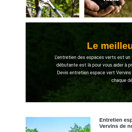
Le meille
L'entretien des espaces verts est un t
débutante est là pour vous aider à p
Devis entretien espace vert Vervins 
chaque dét
Entretien es
Vervins de n