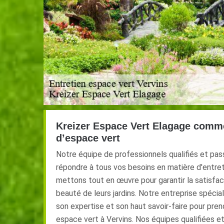
Kreizer Espace Vert Elagage comme
d’espace vert
Notre équipe de professionnels qualifiés et pa
répondre à tous vos besoins en matière d'entre
mettons tout en œuvre pour garantir la satisfact
beauté de leurs jardins. Notre entreprise spécia
son expertise et son haut savoir-faire pour pre
espace vert à Vervins. Nos équipes qualifiées 