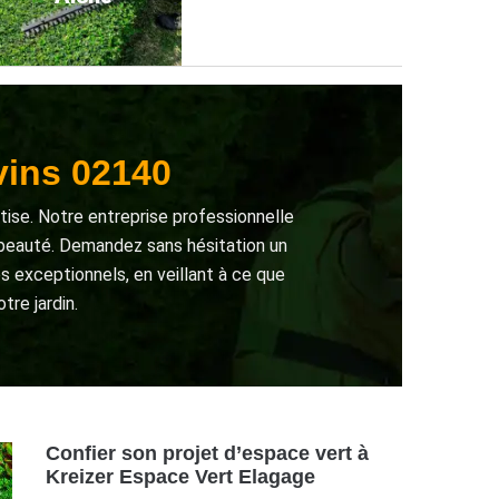
vins 02140
rtise. Notre entreprise professionnelle
e beauté. Demandez sans hésitation un
s exceptionnels, en veillant à ce que
tre jardin.
Confier son projet d’espace vert à
Kreizer Espace Vert Elagage