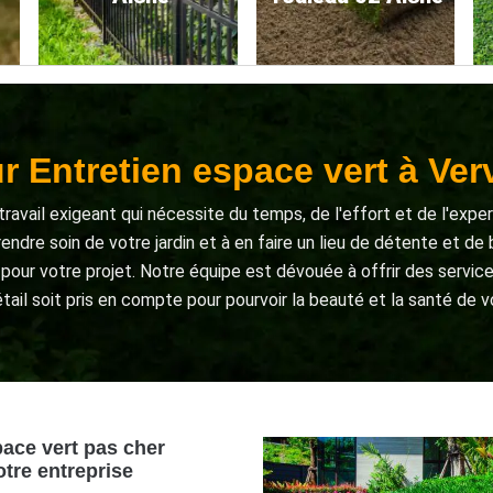
ur Entretien espace vert à Ver
ravail exigeant qui nécessite du temps, de l'effort et de l'expe
rendre soin de votre jardin et à en faire un lieu de détente et d
pour votre projet. Notre équipe est dévouée à offrir des service
ail soit pris en compte pour pourvoir la beauté et la santé de vo
pace vert pas cher
otre entreprise