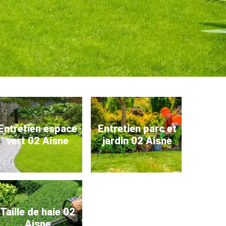
Entretien espace
Entretien parc et
vert 02 Aisne
jardin 02 Aisne
Taille de haie 02
Aisne