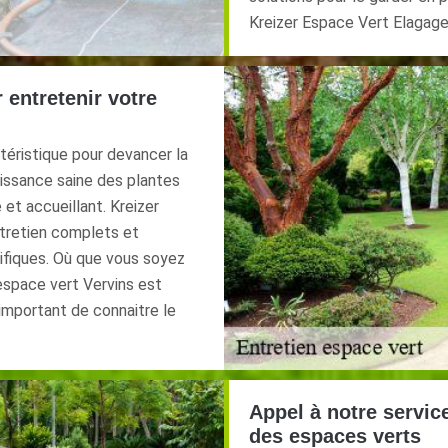
Kreizer Espace Vert Elagage 
r entretenir votre
téristique pour devancer la
oissance saine des plantes
et accueillant. Kreizer
tretien complets et
ifiques. Où que vous soyez
espace vert Vervins est
 important de connaitre le
Appel à notre servic
des espaces verts