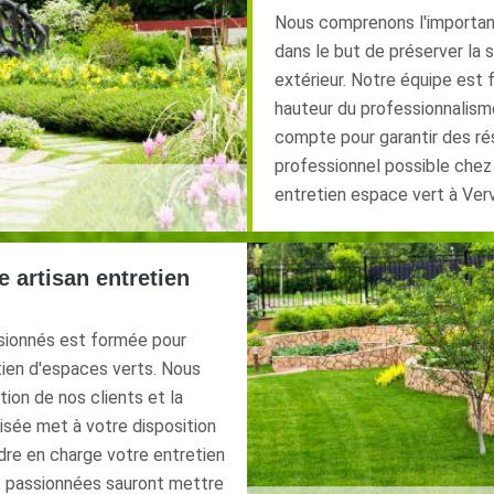
Nous comprenons l'importan
dans le but de préserver la
extérieur. Notre équipe est 
hauteur du professionnalisme
compte pour garantir des ré
professionnel possible chez
entretien espace vert à Ver
 artisan entretien
ssionnés est formée pour
tien d'espaces verts. Nous
ion de nos clients et la
lisée met à votre disposition
ndre en charge votre entretien
et passionnées sauront mettre