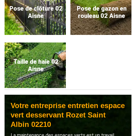
Pose de clôture 02
Pose de gazon en
Aisne
rouleau 02 Aisne
Taille de haie 02
Aisne
Votre entreprise entretien espace
vert desservant Rozet Saint
Albin 02210
La maintenance des espaces verts est un travail