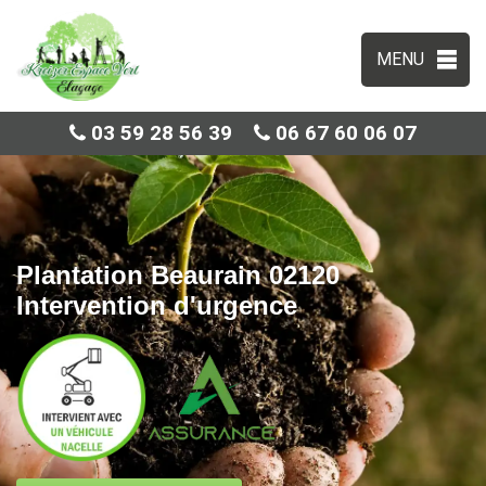
MENU
03 59 28 56 39
06 67 60 06 07
Plantation Beaurain 02120
Intervention d'urgence