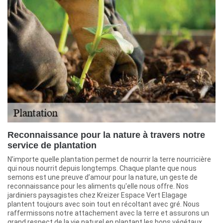
Reconnaissance pour la nature à travers notre
service de plantation
N’importe quelle plantation permet de nourrir la terre nourricière
qui nous nourrit depuis longtemps. Chaque plante que nous
semons est une preuve d’amour pour la nature, un geste de
reconnaissance pour les aliments qu'elle nous offre. Nos
jardiniers paysagistes chez Kreizer Espace Vert Elagage
plantent toujours avec soin tout en récoltant avec gré. Nous
raffermissons notre attachement avec la terre et assurons un
grand respect de la vie naturel en plantant les bons végétaux.