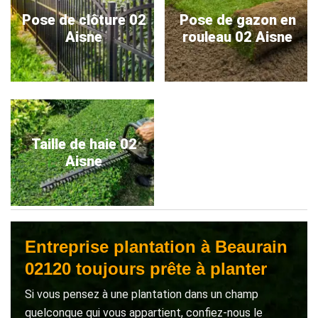
Pose de clôture 02
Pose de gazon en
Aisne
rouleau 02 Aisne
Taille de haie 02
Aisne
Entreprise plantation à Beaurain
02120 toujours prête à planter
Si vous pensez à une plantation dans un champ
quelconque qui vous appartient, confiez-nous le