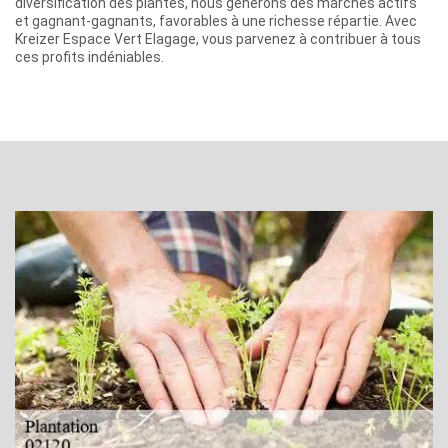
diversification des plantes, nous générons des marchés actifs
et gagnant-gagnants, favorables à une richesse répartie. Avec
Kreizer Espace Vert Elagage, vous parvenez à contribuer à tous
ces profits indéniables.