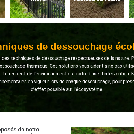
hniques de dessouchage éco
aut des techniques de dessouchage respectueuses de la nature. P
ssouchage thermique. Ces solutions vous aident à ne pas utilis
re. Le respect de l'environnement est notre base d’intervention.
nnementales en vigueur lors de chaque dessouchage, pour préserv
d’effet possible sur l'écosystème.
roposés de notre