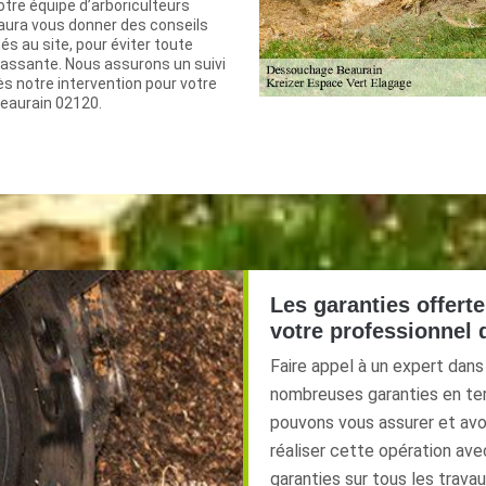
otre équipe d’arboriculteurs
aura vous donner des conseils
és au site, pour éviter toute
ssante. Nous assurons un suivi
s notre intervention pour votre
eaurain 02120.
Les garanties offert
votre professionnel
Faire appel à un expert dan
nombreuses garanties en ter
pouvons vous assurer et av
réaliser cette opération ave
garanties sur tous les trava