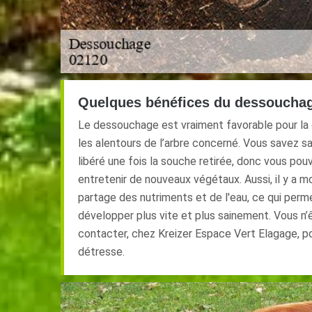
Quelques bénéfices du dessouchag
Le dessouchage est vraiment favorable pour la
les alentours de l’arbre concerné. Vous savez s
libéré une fois la souche retirée, donc vous pouve
entretenir de nouveaux végétaux. Aussi, il y a m
partage des nutriments et de l'eau, ce qui perm
développer plus vite et plus sainement. Vous n’
contacter, chez Kreizer Espace Vert Elagage, p
détresse.