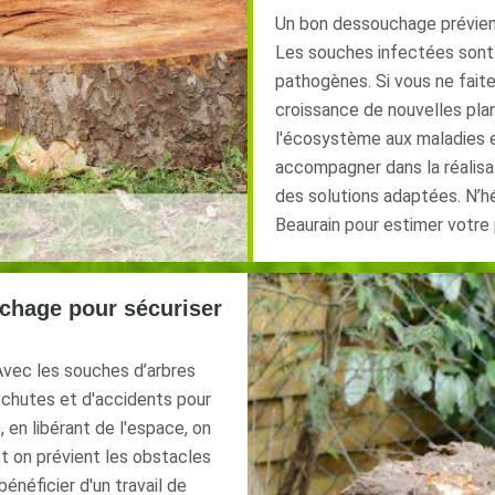
Un bon dessouchage prévient
Les souches infectées sont à
pathogènes. Si vous ne faite
croissance de nouvelles plan
l'écosystème aux maladies e
accompagner dans la réalisat
des solutions adaptées. N’
Beaurain pour estimer votre 
chage pour sécuriser
Avec les souches d’arbres
e chutes et d'accidents pour
 en libérant de l'espace, on
et on prévient les obstacles
bénéficier d'un travail de