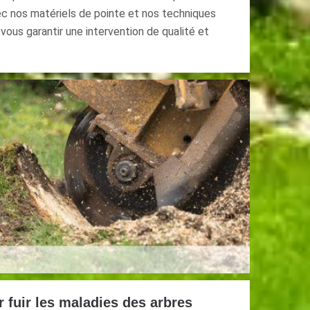
ec nos matériels de pointe et nos techniques
ous garantir une intervention de qualité et
fuir les maladies des arbres