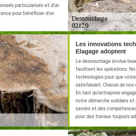
nseils particularisés et d'un
tence pour bénéficier d’un
Les innovations tec
Elagage adoptent
Le dessouchage évolue beau
facilitent les opérations. No
technologies pour que votre
satisfaisant. Chacun de nos 
En tant qu'entreprise engagé
notre démarche solidaire et
savoirs et des compétences
pour des travaux toujours ad