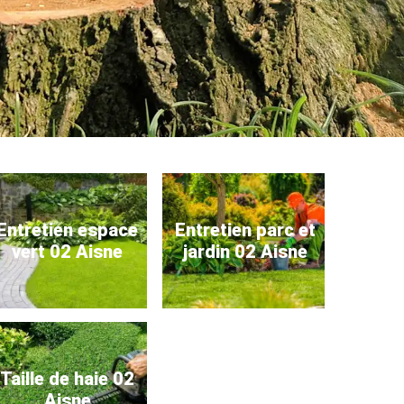
Entretien espace
Entretien parc et
vert 02 Aisne
jardin 02 Aisne
Taille de haie 02
Aisne