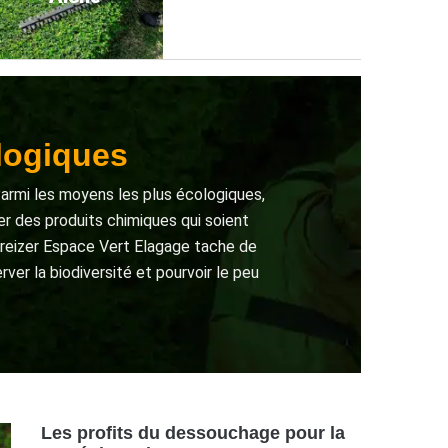
logiques
armi les moyens les plus écologiques,
er des produits chimiques qui soient
 Kreizer Espace Vert Elagage tache de
er la biodiversité et pourvoir le peu
Les profits du dessouchage pour la