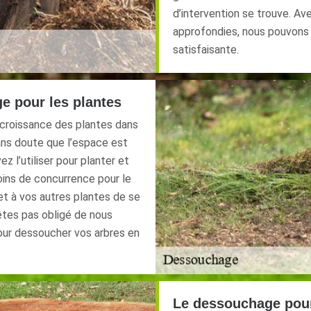
d’intervention se trouve. Av
approfondies, nous pouvons v
satisfaisante.
e pour les plantes
 croissance des plantes dans
ans doute que l’espace est
z l’utiliser pour planter et
oins de concurrence pour le
et à vos autres plantes de se
êtes pas obligé de nous
our dessoucher vos arbres en
Le dessouchage pour 