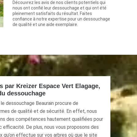
Découvrez les avis de nos clients potentiels qui
nous ont confié leur dessouchage et qui ont été
pleinement satisfaits du résultat. Faites
confiance à notre expertise pour un dessouchage
de qualité et une aide exemplaire.
es par Kreizer Espace Vert Elagage,
 du dessouchage
s le dessouchage Beaurain procure de
mes de qualité et de sécurité. En effet, nous
ons des compétences hautement qualifiées pour
c efficacité. De plus, nous vous proposons des
ux qu’on effectue sur vos arbres où que le site