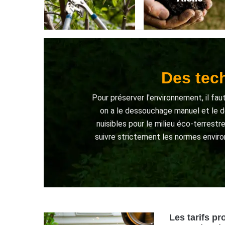
Des tec
Pour préserver l'environnement, il f
on a le dessouchage manuel et le de
nuisibles pour le milieu éco-terrest
suivre strictement les normes enviro
Les tarifs p