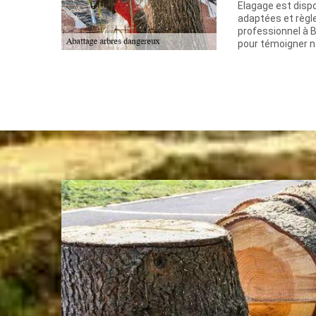
Elagage est dispo
adaptées et règl
professionnel à B
pour témoigner n