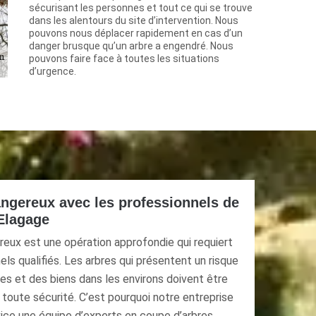
sécurisant les personnes et tout ce qui se trouve
dans les alentours du site d’intervention. Nous
pouvons nous déplacer rapidement en cas d’un
danger brusque qu’un arbre a engendré. Nous
pouvons faire face à toutes les situations
d’urgence.
angereux avec les professionnels de
 Elagage
reux est une opération approfondie qui requiert
els qualifiés. Les arbres qui présentent un risque
es et des biens dans les environs doivent être
toute sécurité. C’est pourquoi notre entreprise
vice une équipe d’experts en coupe d’arbres