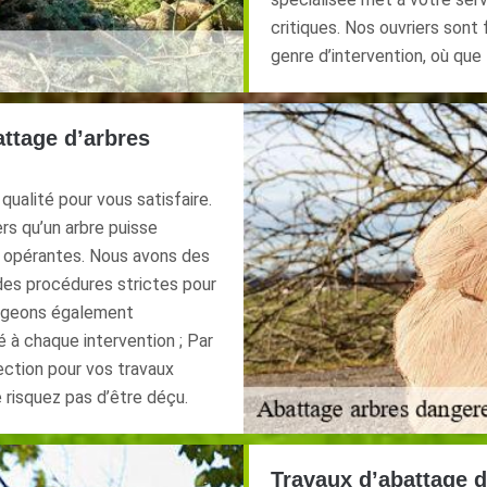
critiques. Nos ouvriers sont
genre d’intervention, où que 
ttage d’arbres
ualité pour vous satisfaire.
rs qu’un arbre puisse
 opérantes. Nous avons des
des procédures strictes pour
otégeons également
 à chaque intervention ; Par
fection pour vos travaux
 risquez pas d’être déçu.
Travaux d’abattage d