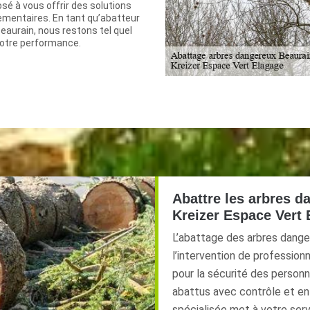
sé à vous offrir des solutions
ementaires. En tant qu’abatteur
eaurain, nous restons tel quel
otre performance.
Abattre les arbres d
Kreizer Espace Vert
L’abattage des arbres dange
l’intervention de professionn
pour la sécurité des personn
abattus avec contrôle et en 
spécialisée met à votre ser