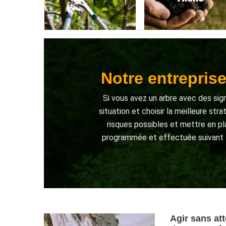
Notre entrepris
Si vous avez un arbre avec des sign
situation et choisir la meilleure st
risques possibles et mettre en p
programmée et effectuée suivant l
Agir sans at