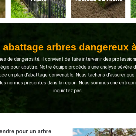
e abattage arbres dangereux 
es de dangerosité, il convient de faire intervenir des professio
ratégie pour abattre. Notre équipe procède à une analyse sévère de
lace un plan d’abattage convenable. Nous tachons d’assurer que 
es normes prescrites dans la région. Nous sommes une entrepri
inquiétez pas.
tendre pour un arbre