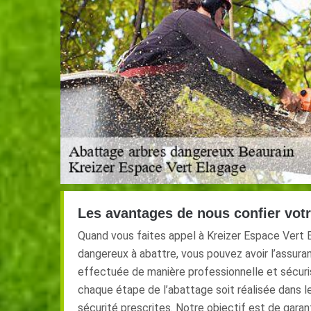
Les avantages de nous confier votr
Quand vous faites appel à Kreizer Espace Vert 
dangereux à abattre, vous pouvez avoir l’assuran
effectuée de manière professionnelle et sécuri
chaque étape de l’abattage soit réalisée dans 
sécurité prescrites. Notre objectif est de garant