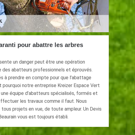
ranti pour abattre les arbres
ésente un danger peut être une opération
 des abatteurs professionnels et éprouvés.
és à prendre en compte pour que l’abattage
st pourquoi notre entreprise Kreizer Espace Vert
 une équipe d’abatteurs spécialisés, formés et
ffectuer les travaux comme il faut. Nous
 tous projets en vue, de toute ampleur. Un Devis
aurain vous est toujours établi.