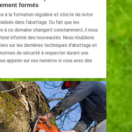
ctement formés
 à la formation régulière et stricte de notre
ialisés dans l’abattage. Du fait que les
es à ce domaine changent constamment, il nous
 tenir informé des nouveautés. Nous n’oublions
iers sur les dernières techniques d’abattage et
 normes de sécurité à respecter durant une
ous appeler sur nos numéros si vous avez des