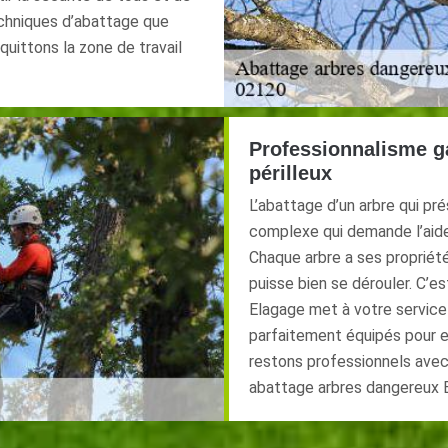
techniques d’abattage que
uittons la zone de travail
Professionnalisme ga
périlleux
L’abattage d’un arbre qui pr
complexe qui demande l’aide
Chaque arbre a ses propriét
puisse bien se dérouler. C’e
Elagage met à votre service
parfaitement équipés pour e
restons professionnels avec
abattage arbres dangereux Be