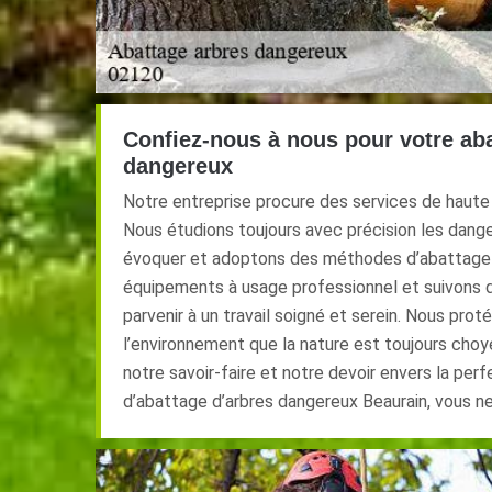
Confiez-nous à nous pour votre aba
dangereux
Notre entreprise procure des services de haute q
Nous étudions toujours avec précision les dange
évoquer et adoptons des méthodes d’abattage
équipements à usage professionnel et suivons 
parvenir à un travail soigné et serein. Nous pr
l’environnement que la nature est toujours choyé
notre savoir-faire et notre devoir envers la per
d’abattage d’arbres dangereux Beaurain, vous ne