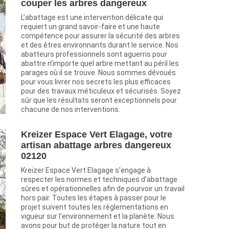
couper les arbres dangereux
L’abattage est une intervention délicate qui
requiert un grand savoir-faire et une haute
compétence pour assurer la sécurité des arbres
et des êtres environnants durant le service. Nos
abatteurs professionnels sont aguerris pour
abattre n’importe quel arbre mettant au péril les
parages où il se trouve. Nous sommes dévoués
pour vous livrer nos secrets les plus efficaces
pour des travaux méticuleux et sécurisés. Soyez
sûr que les résultats seront exceptionnels pour
chacune de nos interventions.
Kreizer Espace Vert Elagage, votre
artisan abattage arbres dangereux
02120
Kreizer Espace Vert Elagage s’engage à
respecter les normes et techniques d’abattage
sûres et opérationnelles afin de pourvoir un travail
hors pair. Toutes les étapes à passer pour le
projet suivent toutes les règlementations en
vigueur sur l’environnement et la planète. Nous
avons pour but de protéger la nature tout en