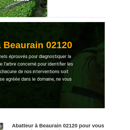
à Beaurain 02120
nnels éprouvés pour diagnostiquer la
 l’arbre concerné pour identifier les
chacune de nos interventions soit
se agréée dans le domaine, ne vous
Abatteur à Beaurain 02120 pour vous