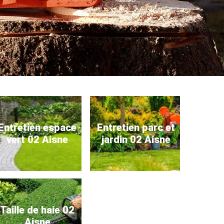
Entretien espace
Entretien parc et
vert 02 Aisne
jardin 02 Aisne
Taille de haie 02
Aisne