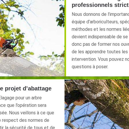
professionnels stri
Nous donnons de l’importance
équipe d’arboriculteurs, spéc
méthodes et les normes lié
devient indispensable de se
donc pas de former nos ouvr
de les apprendre toutes les
intervention. Vous pouvez n
questions à poser.
e projet d’abattage
Elagage pour un arbre
ce que l’opération sera
sée. Nous veillons à ce que
le respect des normes de
ir la sécurité de tous et de