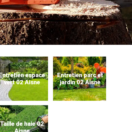
Entretien espace
Entretien parc et
vert 02 Aisne
jardin 02 Aisne
Taille de haie 02
Aisne