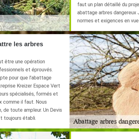
faut un plan détaillé du pro
abattage arbres dangereux J
normes et exigences en vue
ttre les arbres
ut être une opération
fessionnels et éprouvés.
pte pour que l’abattage
treprise Kreizer Espace Vert
eurs spécialisés, formés et
x comme il faut. Nous
, de toute ampleur. Un Devis
toujours établi.