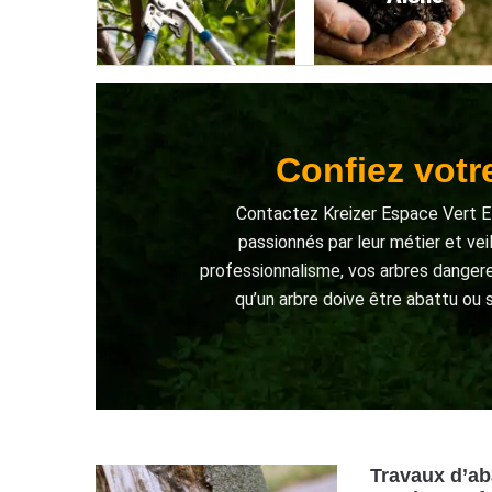
Confiez votr
Contactez Kreizer Espace Vert E
passionnés par leur métier et vei
professionnalisme, vos arbres dangere
qu’un arbre doive être abattu ou 
Travaux d’ab