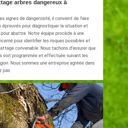
ttage arbres dangereux à
es signes de dangerosité, il convient de faire
s éprouvés pour diagnostiquer la situation et
ie pour abattre. Notre équipe procède à une
ncerné pour identifier les risques possibles et
battage convenable. Nous tachons d’assurer que
s soit programmée et effectuée suivant les
égion. Nous sommes une entreprise agréée dans
z pas.