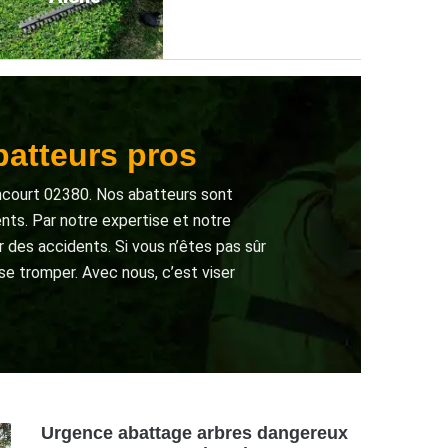
batteurs pros
ncourt 02380. Nos abatteurs sont
ents. Par notre expertise et notre
 des accidents. Si vous n’êtes pas sûr
se tromper. Avec nous, c’est viser
Urgence abattage arbres dangereux