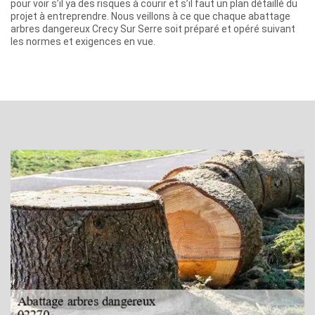
pour voir s’il ya des risques à courir et s’il faut un plan détaillé du
projet à entreprendre. Nous veillons à ce que chaque abattage
arbres dangereux Crecy Sur Serre soit préparé et opéré suivant
les normes et exigences en vue.